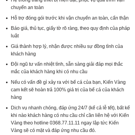
chuyển an toàn
Hỗ trợ đóng gói trước khi vận chuyển an toàn, cẩn thận
Báo giá, thủ tục, giấy tờ rõ ràng, theo quy định của pháp
luật
Giá thành hợp lý, nhận được nhiều sự đồng tình của
khách hàng
Đội ngũ tư vấn nhiệt tình, sẵn sàng giải đáp mọi thắc
mắc của khách hàng khi có nhu cầu
Nếu có vấn đề gì xảy ra với bể cá của bạn, Kiến Vàng
cam kết sẽ hoàn trả 100% giá trị của bể cá của khách
hàng
Dịch vụ nhanh chóng, đáp ứng 24/7 (kể cả lễ tết), bất kể
khi nào khách hàng có nhu cầu chỉ cần liên hệ với Kiến
Vàng theo
hotline 0368.77.11.11
ngay lập tức Kiến
Vàng sẽ có mặt và đáp ứng nhu cầu đó.