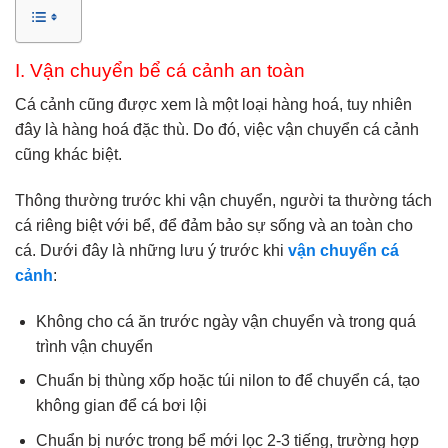
I. Vận chuyển bể cá cảnh an toàn
Cá cảnh cũng được xem là một loại hàng hoá, tuy nhiên
đây là hàng hoá đặc thù. Do đó, việc vận chuyển cá cảnh
cũng khác biệt.
Thông thường trước khi vận chuyển, người ta thường tách
cá riêng biệt với bể, để đảm bảo sự sống và an toàn cho
cá. Dưới đây là những lưu ý trước khi
vận chuyển cá
cảnh
:
Không cho cá ăn trước ngày vận chuyển và trong quá
trình vận chuyển
Chuẩn bị thùng xốp hoặc túi nilon to để chuyển cá, tạo
không gian để cá bơi lội
Chuẩn bị nước trong bể mới lọc 2-3 tiếng, trường hợp