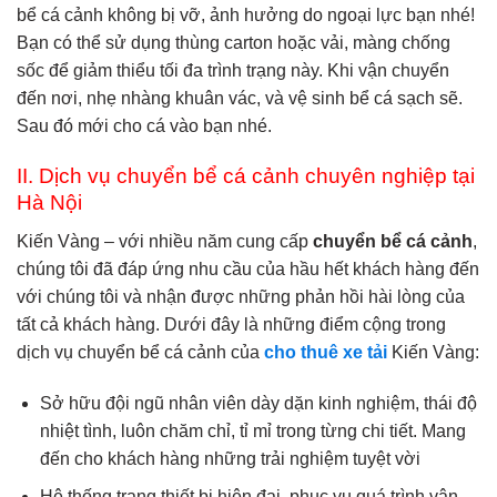
bể cá cảnh không bị vỡ, ảnh hưởng do ngoại lực bạn nhé!
Bạn có thể sử dụng thùng carton hoặc vải, màng chống
sốc để giảm thiểu tối đa trình trạng này. Khi vận chuyển
đến nơi, nhẹ nhàng khuân vác, và vệ sinh bể cá sạch sẽ.
Sau đó mới cho cá vào bạn nhé.
II. Dịch vụ chuyển bể cá cảnh chuyên nghiệp tại
Hà Nội
Kiến Vàng – với nhiều năm cung cấp
chuyển bể cá cảnh
,
chúng tôi đã đáp ứng nhu cầu của hầu hết khách hàng đến
với chúng tôi và nhận được những phản hồi hài lòng của
tất cả khách hàng. Dưới đây là những điểm cộng trong
dịch vụ chuyển bể cá cảnh của
cho thuê xe tải
Kiến Vàng:
Sở hữu đội ngũ nhân viên dày dặn kinh nghiệm, thái độ
nhiệt tình, luôn chăm chỉ, tỉ mỉ trong từng chi tiết. Mang
đến cho khách hàng những trải nghiệm tuyệt vời
Hệ thống trang thiết bị hiện đại, phục vụ quá trình vận