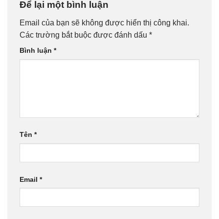
Để lại một bình luận
Email của bạn sẽ không được hiển thị công khai.
Các trường bắt buộc được đánh dấu
*
Bình luận
*
Tên
*
Email
*