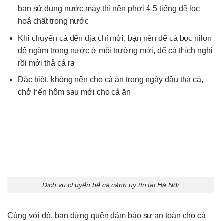
bạn sử dụng nước máy thì nên phơi 4-5 tiếng để lọc
hoá chất trong nước
Khi chuyển cá đến địa chỉ mới, bạn nên để cả bọc nilon
để ngâm trong nước ở môi trường mới, để cả thích nghi
rồi mới thả cá ra
Đặc biệt, không nên cho cá ăn trong ngày đầu thả cá,
chở hến hôm sau mới cho cá ăn
Dịch vụ chuyển bể cá cảnh uy tín tại Hà Nội
Cùng với đó, bạn đừng quên đảm bảo sự an toàn cho cả