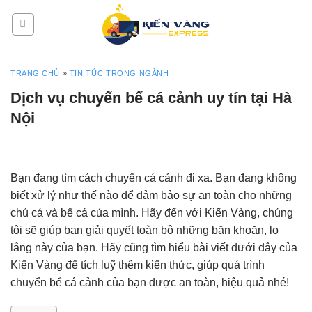
Skip
to
content
TRANG CHỦ
»
TIN TỨC TRONG NGÀNH
Dịch vụ chuyển bể cá cảnh uy tín tại Hà
Nội
Bạn đang tìm cách chuyển cá cảnh đi xa. Bạn đang không
biết xử lý như thế nào để đảm bảo sự an toàn cho những
chú cá và bể cá của mình. Hãy đến với Kiến Vàng
, chúng
tôi sẽ giúp bạn giải quyết toàn bộ những băn khoăn, lo
lắng này của bạn. Hãy cũng tìm hiểu bài viết dưới đây của
Kiến Vàng để tích luỹ thêm kiến thức, giúp quá trình
chuyển bể cá cảnh của bạn được an toàn, hiệu quả nhé!