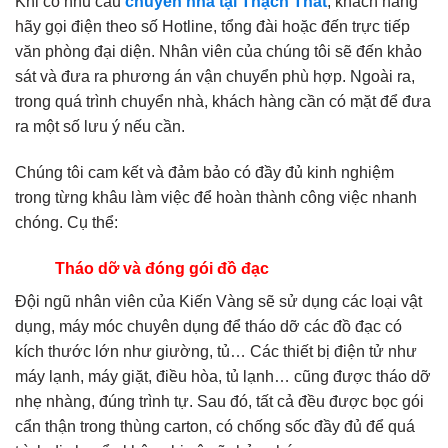
Khi có nhu cầu
chuyển nhà tại Thạch Thất
, khách hàng
hãy gọi điện theo số Hotline, tổng đài hoặc đến trực tiếp
văn phòng đại diện. Nhân viên của chúng tôi sẽ đến khảo
sát và đưa ra phương án vận chuyển phù hợp. Ngoài ra,
trong quá trình chuyển nhà, khách hàng cần có mặt để đưa
ra một số lưu ý nếu cần.
Chúng tôi cam kết và đảm bảo có đầy đủ kinh nghiệm
trong từng khâu làm việc để hoàn thành công việc nhanh
chóng. Cụ thể:
Tháo dỡ và đóng gói đồ đạc
Đội ngũ nhân viên của Kiến Vàng sẽ sử dụng các loại vật
dụng, máy móc chuyên dụng để tháo dỡ các đồ đạc có
kích thước lớn như giường, tủ… Các thiết bị điện tử như
máy lạnh, máy giặt, điều hòa, tủ lạnh… cũng được tháo dỡ
nhẹ nhàng, đúng trình tự. Sau đó, tất cả đều được bọc gói
cẩn thận trong thùng carton, có chống sốc đầy đủ để quá