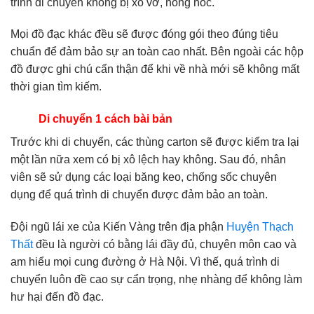
trình di chuyển không bị xô vỡ, hỏng hóc.
Mọi đồ đạc khác đều sẽ được đóng gói theo đúng tiêu
chuẩn để đảm bảo sự an toàn cao nhất. Bên ngoài các hộp
đồ được ghi chú cẩn thận để khi về nhà mới sẽ không mất
thời gian tìm kiếm.
Di chuyển 1 cách bài bản
Trước khi di chuyển, các thùng carton sẽ được kiểm tra lại
một lần nữa xem có bị xô lệch hay không. Sau đó, nhân
viên sẽ sử dụng các loại băng keo, chống sốc chuyên
dụng để quá trình di chuyển được đảm bảo an toàn.
Đội ngũ lái xe của Kiến Vàng trên địa phận
Huyện Thạch
Thất
đều là người có bằng lái đầy đủ, chuyên môn cao và
am hiểu mọi cung đường ở Hà Nội. Vì thế, quá trình di
chuyển luôn đề cao sự cẩn trọng, nhẹ nhàng để không làm
hư hại đến đồ đạc.