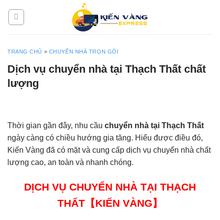
Skip
to
content
TRANG CHỦ
»
CHUYỂN NHÀ TRỌN GÓI
Dịch vụ chuyển nhà tại Thạch Thất chất
lượng
Thời gian gần đây, nhu cầu
chuyển nhà tại Thạch Thất
ngày càng có chiều hướng gia tăng. Hiểu được điều đó,
Kiến Vàng đã có mặt và cung cấp dịch vụ chuyển nhà chất
lượng cao, an toàn và nhanh chóng.
DỊCH VỤ CHUYỂN NHÀ TẠI THẠCH
THẤT【KIẾN VÀNG】