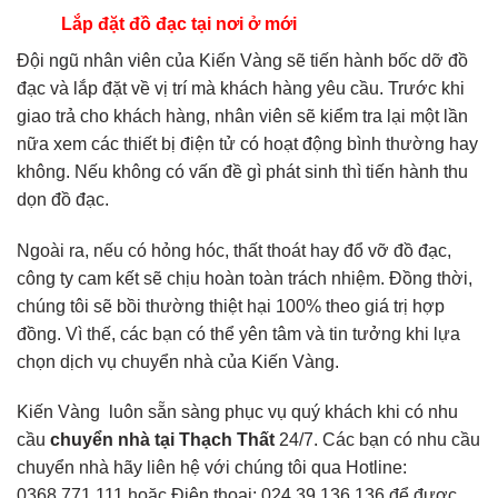
Lắp đặt đồ đạc tại nơi ở mới
Đội ngũ nhân viên của Kiến Vàng sẽ tiến hành bốc dỡ đồ
đạc và lắp đặt về vị trí mà khách hàng yêu cầu. Trước khi
giao trả cho khách hàng, nhân viên sẽ kiểm tra lại một lần
nữa xem các thiết bị điện tử có hoạt động bình thường hay
không. Nếu không có vấn đề gì phát sinh thì tiến hành thu
dọn đồ đạc.
Ngoài ra, nếu có hỏng hóc, thất thoát hay đổ vỡ đồ đạc,
công ty cam kết sẽ chịu hoàn toàn trách nhiệm. Đồng thời,
chúng tôi sẽ bồi thường thiệt hại 100% theo giá trị hợp
đồng. Vì thế, các bạn có thể yên tâm và tin tưởng khi lựa
chọn dịch vụ chuyển nhà của Kiến Vàng.
Kiến Vàng luôn sẵn sàng phục vụ quý khách khi có nhu
cầu
chuyển nhà tại Thạch Thất
24/7. Các bạn có nhu cầu
chuyển nhà hãy liên hệ với chúng tôi qua Hotline:
0368.771.111 hoặc Điện thoại: 024.39.136.136 để được