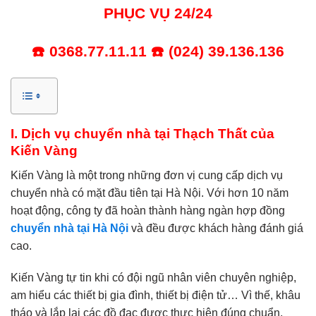
PHỤC VỤ 24/24
☎️
0368.77.11.11
☎️ (024) 39.136.136
I. Dịch vụ chuyển nhà tại Thạch Thất của
Kiến Vàng
Kiến Vàng là một trong những đơn vị cung cấp dịch vụ
chuyển nhà có mặt đầu tiên tại Hà Nội. Với hơn 10 năm
hoạt động, công ty đã hoàn thành hàng ngàn hợp đồng
chuyển nhà tại Hà Nội
và đều được khách hàng đánh giá
cao.
Kiến Vàng tự tin khi có đội ngũ nhân viên chuyên nghiệp,
am hiểu các thiết bị gia đình, thiết bị điện tử… Vì thế, khâu
tháo và lắp lại các đồ đạc được thực hiện đúng chuẩn,