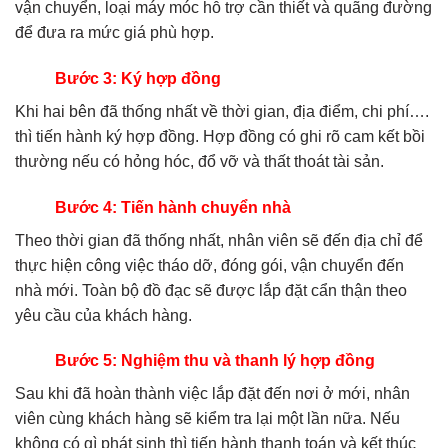
vận chuyển, loại máy móc hỗ trợ cần thiết và quãng đường
để đưa ra mức giá phù hợp.
Bước 3: Ký hợp đồng
Khi hai bên đã thống nhất về thời gian, địa điểm, chi phí….
thì tiến hành ký hợp đồng. Hợp đồng có ghi rõ cam kết bồi
thường nếu có hỏng hóc, đổ vỡ và thất thoát tài sản.
Bước 4: Tiến hành chuyển nhà
Theo thời gian đã thống nhất, nhân viên sẽ đến địa chỉ để
thực hiện công việc tháo dỡ, đóng gói, vận chuyển đến
nhà mới. Toàn bộ đồ đạc sẽ được lắp đặt cẩn thận theo
yêu cầu của khách hàng.
Bước 5: Nghiệm thu và thanh lý hợp đồng
Sau khi đã hoàn thành việc lắp đặt đến nơi ở mới, nhân
viên cùng khách hàng sẽ kiểm tra lại một lần nữa. Nếu
không có gì phát sinh thì tiến hành thanh toán và kết thúc