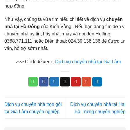
hợp đồng.
Như vậy, chúng ta vừa tìm hiểu chi tiết về dịch vụ
chuyển
nhà tại Hà Đông
của Kiến Vàng . Nếu bạn đang tìm đơn vị
chuyển nhà uy tín, hãy nhấc máy và gọi đến Hotline:
0368.771.111 hoặc Điện thoại: 024.39.136.136 để được tư
vấn, hỗ trợ sớm nhất.
>>> Click để xem :
Dịch vụ chuyển nhà tại Gia Lâm
Dịch vụ chuyển nhà trọn gói
Dịch vụ chuyển nhà tại Hai
tại Gia Lâm chuyên nghiệp
Bà Trưng chuyên nghiệp