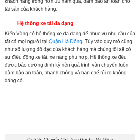
khách hàng trong hơn 10 năm qua, đảm bảo an toàn cho
tài sản của khách hàng.
Hệ thống xe tải đa dạng
Kiến Vàng có hệ thống xe đa dạng để phục vụ nhu cầu của
tất cả mọi người tại
Quận Hà Đông
. Tùy vào quy mô cũng
như số lượng đồ đạc của khách hàng mà chúng tôi sẽ có
sự điều động xe tải, xe nâng phù hợp. Hệ thống xe đều
được bảo dưỡng định kỳ nên quá trình vận chuyển luôn
đảm bảo an toàn, nhanh chóng và hạn chế rủi ro không
đáng có.
Dịch Vụ Chuyển Nhà Trọn Gói Tại Hà Đông