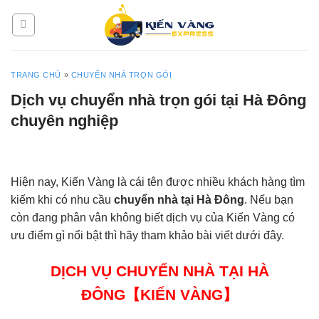
Skip
to
content
TRANG CHỦ
»
CHUYỂN NHÀ TRỌN GÓI
Dịch vụ chuyển nhà trọn gói tại Hà Đông
chuyên nghiệp
Hiện nay, Kiến Vàng là cái tên được nhiều khách hàng tìm
kiếm khi có nhu cầu
chuyển nhà tại Hà Đông
. Nếu bạn
còn đang phân vân không biết dịch vụ của Kiến Vàng có
ưu điểm gì nổi bật thì hãy tham khảo bài viết dưới đây.
DỊCH VỤ CHUYỂN NHÀ TẠI HÀ
ĐÔNG【KIẾN VÀNG】